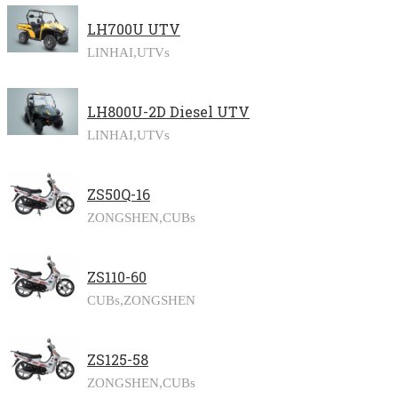
LH700U UTV
LINHAI,
UTVs
LH800U-2D Diesel UTV
LINHAI,
UTVs
ZS50Q-16
ZONGSHEN,
CUBs
ZS110-60
CUBs,
ZONGSHEN
ZS125-58
ZONGSHEN,
CUBs