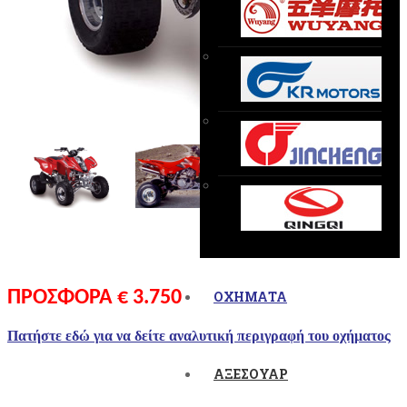
ΠΡΟΣΦΟΡΑ € 3.750
ΟΧΗΜΑΤΑ
Πατήστε εδώ για να δείτε αναλυτική περιγραφή του οχήματος
ΑΞΕΣΟΥΑΡ