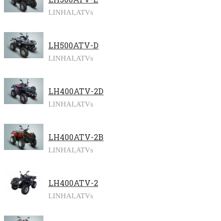
LINHAI,
ATVs
LH500ATV-D
LINHAI,
ATVs
LH400ATV-2D
LINHAI,
ATVs
LH400ATV-2B
LINHAI,
ATVs
LH400ATV-2
LINHAI,
ATVs