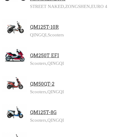
STREET NAKED,
ZONGSHEN,
EURO 4
QM125T-10R
QINGQI,
Scooters
QM250T EFI
Scooters,
QINGQI
QM50QT-2
Scooters,
QINGQI
QM125T-8G
Scooters,
QINGQI