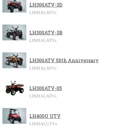
LH300ATV-3D
LINHAI,
ATVs
LH300ATV-3B
LINHAI,
ATVs
LH300ATV 50th Anniversary
LINHAI,
ATVs
LH300ATV-05
LINHAI,
ATVs
LH400U UTV
LINHAI,
UTVs