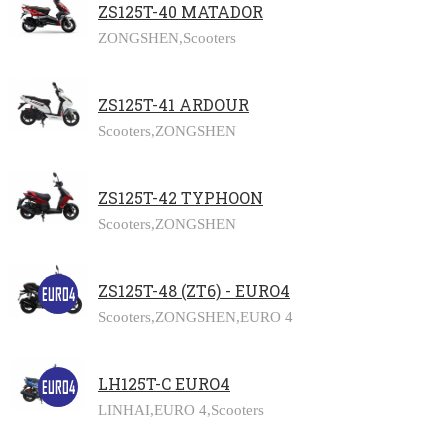
ZS125T-40 MATADOR
ZONGSHEN,
Scooters
ZS125T-41 ARDOUR
Scooters,
ZONGSHEN
ZS125T-42 TYPHOON
Scooters,
ZONGSHEN
ZS125T-48 (ZT6) - EURO4
Scooters,
ZONGSHEN,
EURO 4
LH125T-C EURO4
LINHAI,
EURO 4,
Scooters