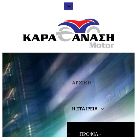
ΑΡΧΙΚΗ
Η ΕΤΑΙΡΕΙΑ
ΠΡΟΦΙΛ -