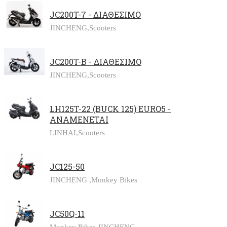
JC200T-7 - ΔΙΑΘΕΣΙΜΟ
JINCHENG,
Scooters
JC200T-B - ΔΙΑΘΕΣΙΜΟ
JINCHENG,
Scooters
LH125T-22 (BUCK 125) EURO5 -
ΑΝΑΜΕΝΕΤΑΙ
LINHAI,
Scooters
JC125-50
JINCHENG ,
Monkey Bikes
JC50Q-11
Monkey Bikes,
JINCHENG