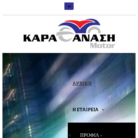
ΑΡΧΙΚΗ
Η ΕΤΑΙΡΕΙΑ
ΠΡΟΦΙΛ -