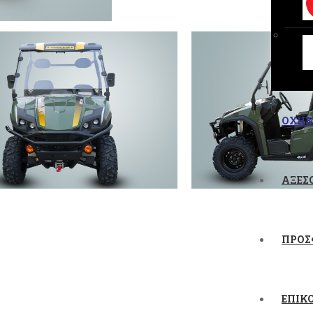
ΟΧΗ
ΑΞΕΣ
ΠΡΟΣ
ΕΠΙΚ