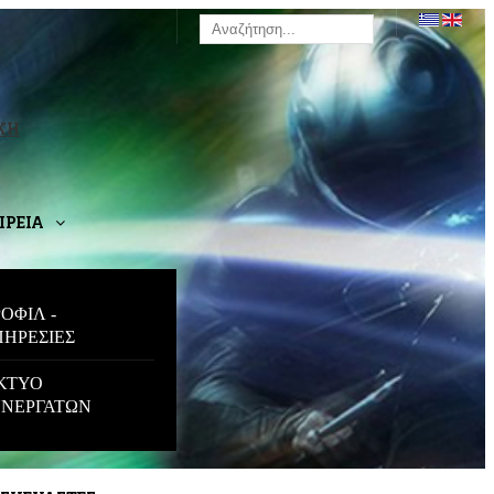
ΚΗ
ΙΡΕΙΑ
ΟΦΙΛ -
ΗΡΕΣΙΕΣ
ΚΤΥΟ
ΥΝΕΡΓΑΤΩΝ