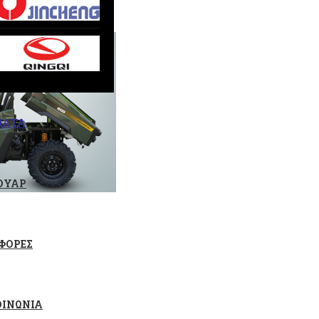
ΜΑΤΑ
ΟΥΑΡ
ΦΟΡΕΣ
ΟΙΝΩΝΙΑ