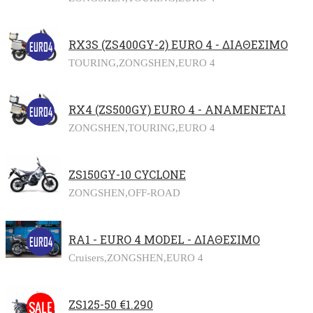
RX3S (ZS400GY-2) EURO 4 - ΔΙΑΘΕΣΙΜΟ
TOURING,
ZONGSHEN,
EURO 4
RX4 (ZS500GY) EURO 4 - ΑΝΑΜΕΝΕΤΑΙ
ZONGSHEN,
TOURING,
EURO 4
ZS150GY-10 CYCLONE
ZONGSHEN,
OFF-ROAD
RA1 - EURO 4 MODEL - ΔΙΑΘΕΣΙΜΟ
Cruisers,
ZONGSHEN,
EURO 4
ZS125-50 €1.290