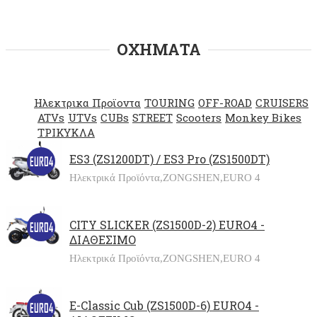
ΟΧΗΜΑΤΑ
Ηλεκτρικα Προϊοντα
TOURING
OFF-ROAD
CRUISERS
ATVs
UTVs
CUBs
STREET
Scooters
Monkey Bikes
ΤΡΙΚΥΚΛΑ
ES3 (ZS1200DT) / ES3 Pro (ZS1500DT)
Ηλεκτρικά Προϊόντα,
ZONGSHEN,
EURO 4
CITY SLICKER (ZS1500D-2) EURO4 -
ΔΙΑΘΕΣΙΜΟ
Ηλεκτρικά Προϊόντα,
ZONGSHEN,
EURO 4
E-Classic Cub (ZS1500D-6) EURO4 -