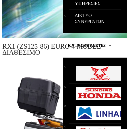
ΥΠΗΡΕΣΙΕΣ
ΔΙΚΤΥΟ
ΣΥΝΕΡΓΑΤΩΝ
RX1 (ZS125-86) EURO 4 MODEL -
ΚΑΤΑΣΚΕΥΑΣΤΕΣ
ΔΙΑΘΕΣΙΜΟ