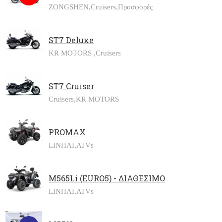
ZONGSHEN,
Cruisers,
Προσφορές
ST7 Deluxe
KR MOTORS ,
Cruisers
ST7 Cruiser
Cruisers,
KR MOTORS
PROMAX
LINHAI,
ATVs
M565Li (EURO5) - ΔΙΑΘΕΣΙΜΟ
LINHAI,
ATVs