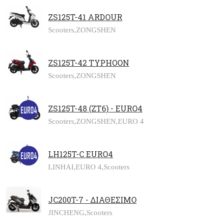
ZS125T-41 ARDOUR
Scooters,
ZONGSHEN
ZS125T-42 TYPHOON
Scooters,
ZONGSHEN
ZS125T-48 (ZT6) - EURO4
Scooters,
ZONGSHEN,
EURO 4
LH125T-C EURO4
LINHAI,
EURO 4,
Scooters
JC200T-7 - ΔΙΑΘΕΣΙΜΟ
JINCHENG,
Scooters