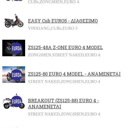
CUBs,
ZONGSHEN,
EURO 4
EASY Cub EURO5 - ΔΙΑΘΕΣΙΜΟ
YINXIANG,
CUBs,
EURO 5
ZS125-48A Z-ONE EURO 4 MODEL
ZONGSHEN,
STREET NAKED,
EURO 4
ZS125-80 EURO 4 MODEL - ΑΝΑΜΕΝΕΤΑΙ
STREET NAKED,
ZONGSHEN,
EURO 4
BREAKOUT (ZS125-88) EURO 4 -
ΑΝΑΜΕΝΕΤΑΙ
STREET NAKED,
ZONGSHEN,
EURO 4