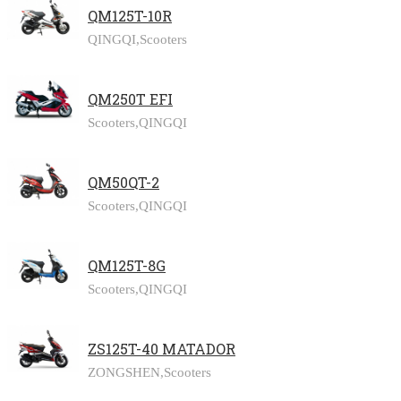
QM125T-10R
QINGQI,
Scooters
QM250T EFI
Scooters,
QINGQI
QM50QT-2
Scooters,
QINGQI
QM125T-8G
Scooters,
QINGQI
ZS125T-40 MATADOR
ZONGSHEN,
Scooters