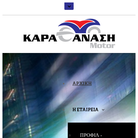
ΑΡΧΙΚΗ
Η ΕΤΑΙΡΕΙΑ
ΠΡΟΦΙΛ -