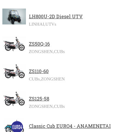
LH800U-2D Diesel UTV
LINHAI,
UTVs
ZS50Q-16
ZONGSHEN,
CUBs
ZS110-60
CUBs,
ZONGSHEN
ZS125-58
ZONGSHEN,
CUBs
Classic Cub EURO4 - ΑΝΑΜΕΝΕΤΑΙ