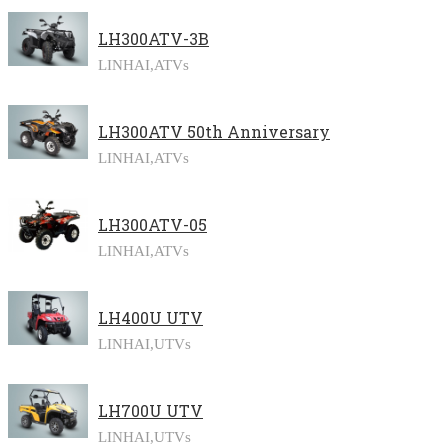
LH300ATV-3B
LINHAI,
ATVs
LH300ATV 50th Anniversary
LINHAI,
ATVs
LH300ATV-05
LINHAI,
ATVs
LH400U UTV
LINHAI,
UTVs
LH700U UTV
LINHAI,
UTVs